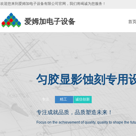
欢迎您来到爱姆加电子设备有限公司官网，我们将竭诚为您服务
！
爱姆加电子设备
首
匀胶显影蚀刻专用
专注
精工
诚信创新
专注成就品质，
品质塑造未来！
Focus on the achievement of quality, quality to shape the fu