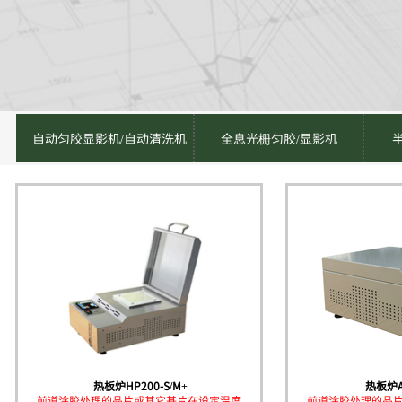
自动匀胶显影机/自动清洗机
全息光栅匀胶/显影机
热板炉HP200-S/M+
热板炉A
前道涂胶处理的晶片或其它基片在设定温度
前道涂胶处理的晶