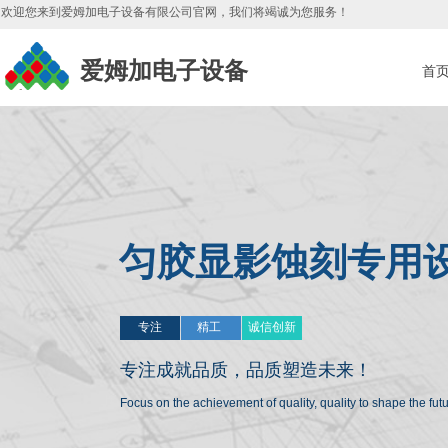
欢迎您来到爱姆加电子设备有限公司官网，我们将竭诚为您服务
！
爱姆加电子设备
首
匀胶显影蚀刻专用
专注
精工
诚信创新
专注成就品质，
品质塑造未来！
Focus on the achievement of quality, quality to shape the fu