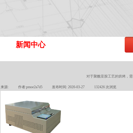
新闻中心
对于聚酰亚胺工艺的烘烤，需
来源:
|
作者:
pmoe2a7d5
|
发布时间:
2020-03-27
|
132426
次浏览
|