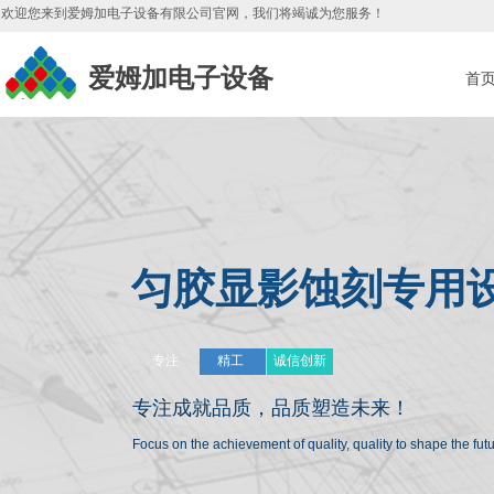
欢迎您来到爱姆加电子设备有限公司官网，我们将竭诚为您服务
！
爱姆加电子设备
首
匀胶显影蚀刻专用
专注
精工
诚信创新
专注成就品质，
品质塑造未来！
Focus on the achievement of quality, quality to shape the fu