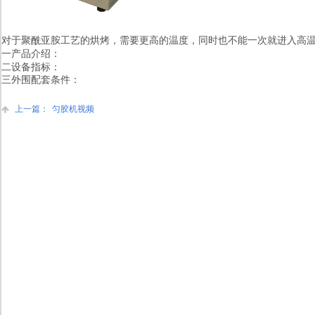
对于聚酰亚胺工艺的烘烤，需要更高的温度，同时也不能一次就进入高
一产品介绍：
二设备指标：
三外围配套条件：
上一篇：
匀胶机视频