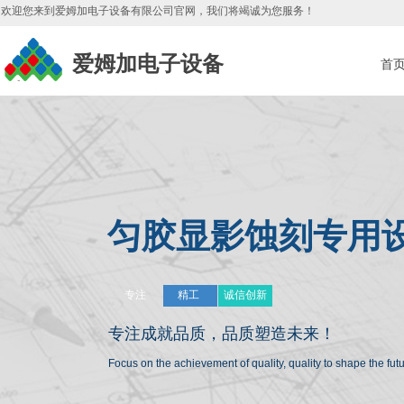
欢迎您来到爱姆加电子设备有限公司官网，我们将竭诚为您服务
！
爱姆加电子设备
首
匀胶显影蚀刻专用
专注
精工
诚信创新
专注成就品质，
品质塑造未来！
Focus on the achievement of quality, quality to shape the fu