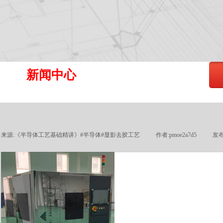
新闻中心
来源:
《半导体工艺基础精讲》#半导体#显影去胶工艺
|
作者:
pmoe2a7d5
|
发