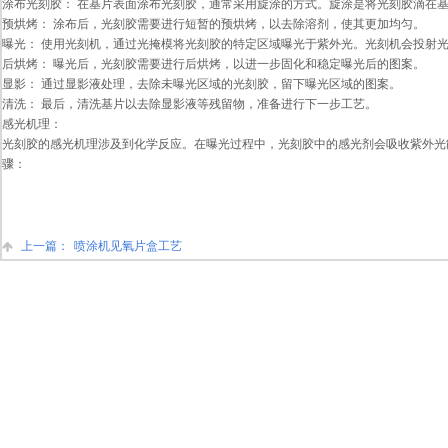
涂布光刻胶： 在基片表面涂布光刻胶，通常采用旋涂的方式。旋涂是将光刻胶滴在
预烘烤： 涂布后，光刻胶需要进行短暂的预烘烤，以去除溶剂，使其更加均匀。
曝光： 使用光刻机，通过光掩模将光刻胶的特定区域曝光于紫外光。光刻机会投射
后烘烤： 曝光后，光刻胶需要进行后烘烤，以进一步固化和稳定曝光后的图案。
显影： 通过显影液处理，去除未曝光区域的光刻胶，留下曝光区域的图案。
清洗： 最后，清洗基片以去除显影液等残留物，准备进行下一步工艺。
感光机理：
光刻胶的感光机理涉及到化学反应。在曝光过程中，光刻胶中的感光剂会吸收紫外光
骤：
上一篇：
喷涂机见氧片盒工艺