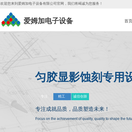
欢迎您来到爱姆加电子设备有限公司官网，我们将竭诚为您服务
！
爱姆加电子设备
首
匀胶显影蚀刻专用
专注
精工
诚信创新
专注成就品质，
品质塑造未来！
Focus on the achievement of quality, quality to shape the fu